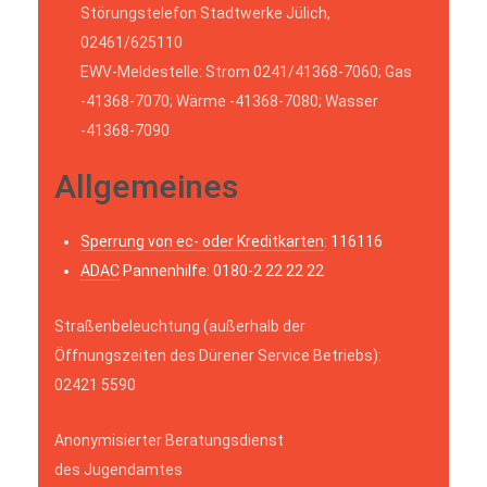
Störungstelefon Stadtwerke Jülich,
02461/625110
EWV-Meldestelle: Strom 0241/41368-7060; Gas
-41368-7070; Wärme -41368-7080; Wasser
-41368-7090
Allgemeines
Sperrung von ec- oder Kreditkarten
: 116116
ADAC
Pannenhilfe: 0180-2 22 22 22
Straßenbeleuchtung (außerhalb der
Öffnungszeiten des Dürener Service Betriebs):
02421 5590
Anonymisierter Beratungsdienst
des Jugendamtes