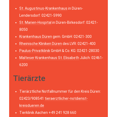
St. Augustinus-Krankenhaus
in Düren-
Lendersdorf: 02421-5990
St. Marien-Hospital
in Düren-Birkesdorf: 02421-
8050
Krankenhaus Düren
gem. GmbH: 02421-300
Rheinische Kliniken Düren
des LVR: 02421-400
Paulus-Privatklinik
GmbH & Co. KG: 02421-28030
Malteser Krankenhaus St. Elisabeth
Jülich: 02461-
6200
Tierärzte
Tierärztliche Notfallnummer für den Kreis Düren:
02423/908541
tieraerztlicher-notdienst-
kreisdueren.de
Tierklinik Aachen +49 241 928 660