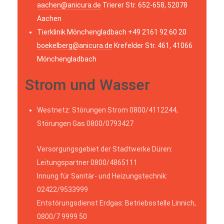
aachen@anicura.de
Trierer Str. 652-658, 52078
Aachen
Tierklinik Mönchengladbach +49 2161 92 60 20
boekelberg@anicura.de
Krefelder Str. 461, 41066
Mönchengladbach
Strom und Wasser
Westnetz: Störungen Strom 0800/4112244,
Störungen Gas 0800/0793427
Versorgungsgebiet der Stadtwerke Düren:
Leitungspartner 0800/4865111
Innung für Sanitär- und Heizungstechnik:
02422/9533999
Entstörungsdienst Erdgas: Betriebsstelle Linnich,
0800/7 9999 50