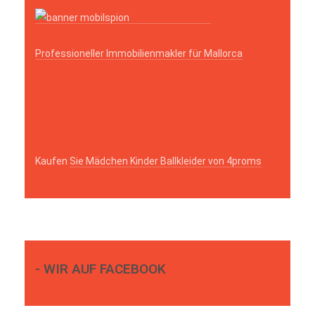
Professioneller Immobilienmakler für Mallorca
Kaufen
Sie Mädchen Kinder Ballkleider von 4proms
- WIR AUF FACEBOOK