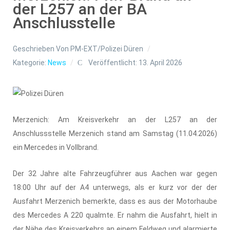
der L257 an der BA
Anschlusstelle
Geschrieben Von
PM-EXT/Polizei Düren
Kategorie:
News
Veröffentlicht: 13. April 2026
Merzenich: Am Kreisverkehr an der L257 an der
Anschlussstelle Merzenich stand am Samstag (11.04.2026)
ein Mercedes in Vollbrand.
Der 32 Jahre alte Fahrzeugführer aus Aachen war gegen
18:00 Uhr auf der A4 unterwegs, als er kurz vor der der
Ausfahrt Merzenich bemerkte, dass es aus der Motorhaube
des Mercedes A 220 qualmte. Er nahm die Ausfahrt, hielt in
der Nähe des Kreisverkehrs an einem Feldweg und alarmierte