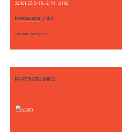
02421 25-2119, -2191, -2192
Interessante
Links:
http://familienfrage.de
PARTNERLINKS