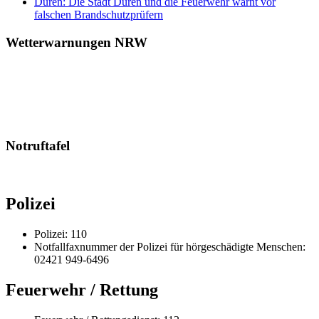
Düren: Die Stadt Düren und die Feuerwehr warnt vor
falschen Brandschutzprüfern
Wetterwarnungen NRW
Notruftafel
Polizei
Polizei: 110
Notfallfaxnummer der Polizei für hörgeschädigte Menschen:
02421 949-6496
Feuerwehr / Rettung