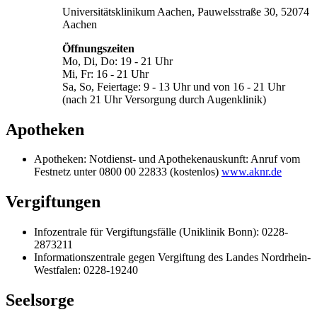
Universitätsklinikum Aachen, Pauwelsstraße 30, 52074
Aachen
Öffnungszeiten
Mo, Di, Do: 19 - 21 Uhr
Mi, Fr: 16 - 21 Uhr
Sa, So, Feiertage: 9 - 13 Uhr und von 16 - 21 Uhr
(nach 21 Uhr Versorgung durch Augenklinik)
Apotheken
Apotheken: Notdienst- und Apothekenauskunft: Anruf vom
Festnetz unter 0800 00 22833 (kostenlos)
www.aknr.de
Vergiftungen
Infozentrale für Vergiftungsfälle (Uniklinik Bonn): 0228-
2873211
Informationszentrale gegen Vergiftung des Landes Nordrhein-
Westfalen: 0228-19240
Seelsorge