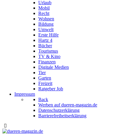
Urlaub
Mobil
Recht
Wohnen
Bildung
Umwelt
Erste Hilfe
Hartz 4
Bücher
Tourismus
TV & Kino
Finanzen
Digitale Medien
Tier
Garten
Freizeit
Ratgeber Job
Impressum
Back
Werben auf dueren-magazin.de
Datenschutzerklärung
Barrierefreiheitserklärung