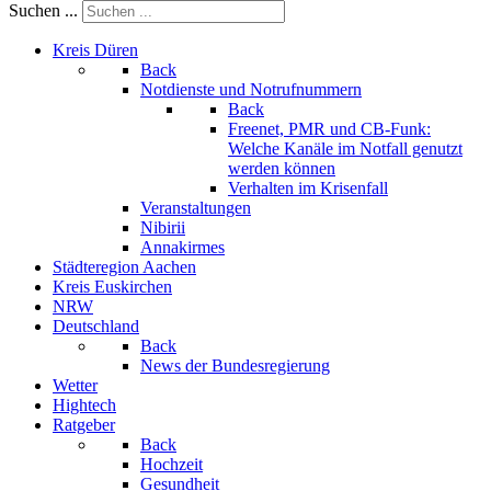
Suchen ...
Kreis Düren
Back
Notdienste und Notrufnummern
Back
Freenet, PMR und CB-Funk:
Welche Kanäle im Notfall genutzt
werden können
Verhalten im Krisenfall
Veranstaltungen
Nibirii
Annakirmes
Städteregion Aachen
Kreis Euskirchen
NRW
Deutschland
Back
News der Bundesregierung
Wetter
Hightech
Ratgeber
Back
Hochzeit
Gesundheit