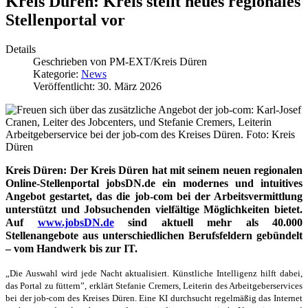
Kreis Düren: Kreis stellt neues regionales
Stellenportal vor
Details
Geschrieben von
PM-EXT/Kreis Düren
Kategorie:
News
Veröffentlicht: 30. März 2026
Kreis Düren: Der Kreis Düren hat mit seinem neuen regionalen
Online-Stellenportal jobsDN.de ein modernes und intuitives
Angebot gestartet, das die job-com bei der Arbeitsvermittlung
unterstützt und Jobsuchenden vielfältige Möglichkeiten bietet.
Auf
www.jobsDN.de
sind aktuell mehr als 40.000
Stellenangebote aus unterschiedlichen Berufsfeldern gebündelt
– vom Handwerk bis zur IT.
„Die Auswahl wird jede Nacht aktualisiert. Künstliche Intelligenz hilft dabei,
das Portal zu füttern”, erklärt Stefanie Cremers, Leiterin des Arbeitgeberservices
bei der job-com des Kreises Düren. Eine KI durchsucht regelmäßig das Internet