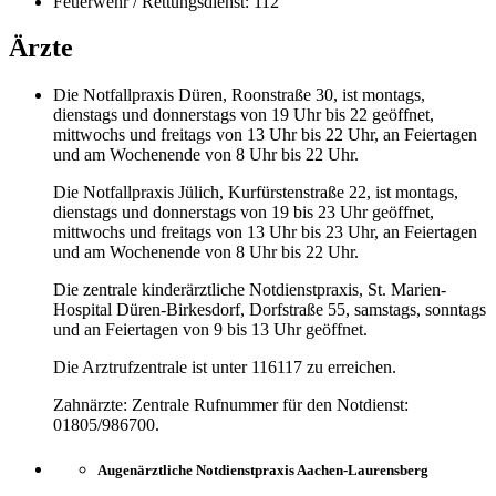
Feuerwehr / Rettungsdienst: 112
Ärzte
Die Notfallpraxis Düren, Roonstraße 30, ist montags,
dienstags und donnerstags von 19 Uhr bis 22 geöffnet,
mittwochs und freitags von 13 Uhr bis 22 Uhr, an Feiertagen
und am Wochenende von 8 Uhr bis 22 Uhr.
Die Notfallpraxis Jülich, Kurfürstenstraße 22, ist montags,
dienstags und donnerstags von 19 bis 23 Uhr geöffnet,
mittwochs und freitags von 13 Uhr bis 23 Uhr, an Feiertagen
und am Wochenende von 8 Uhr bis 22 Uhr.
Die zentrale kinderärztliche Notdienstpraxis, St. Marien-
Hospital Düren-Birkesdorf, Dorfstraße 55, samstags, sonntags
und an Feiertagen von 9 bis 13 Uhr geöffnet.
Die Arztrufzentrale ist unter 116117 zu erreichen.
Zahnärzte: Zentrale Rufnummer für den Notdienst:
01805/986700.
Augenärztliche Notdienstpraxis Aachen-Laurensberg