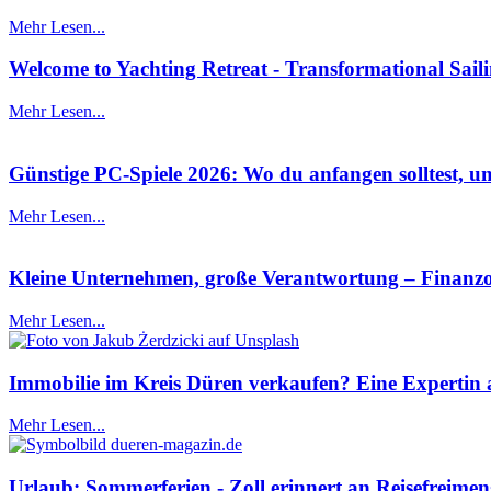
Mehr Lesen...
Welcome to Yachting Retreat - Transformational Sail
Mehr Lesen...
Günstige PC-Spiele 2026: Wo du anfangen solltest, um
Mehr Lesen...
Kleine Unternehmen, große Verantwortung – Finanzor
Mehr Lesen...
Immobilie im Kreis Düren verkaufen? Eine Expertin a
Mehr Lesen...
Urlaub: Sommerferien - Zoll erinnert an Reisefrei