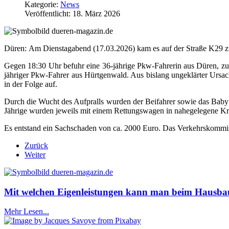
Kategorie:
News
Veröffentlicht: 18. März 2026
Düren: Am Dienstagabend (17.03.2026) kam es auf der Straße K29 zwi
Gegen 18:30 Uhr befuhr eine 36-jährige Pkw-Fahrerin aus Düren, zus
jähriger Pkw-Fahrer aus Hürtgenwald. Aus bislang ungeklärter Ursach
in der Folge auf.
Durch die Wucht des Aufpralls wurden der Beifahrer sowie das Baby d
Jährige wurden jeweils mit einem Rettungswagen in nahegelegene Kr
Es entstand ein Sachschaden von ca. 2000 Euro. Das Verkehrskommis
Zurück
Weiter
Mit welchen Eigenleistungen kann man beim Hausba
Mehr Lesen...