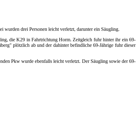
urden drei Personen leicht verletzt, darunter ein Säugling.
, die K29 in Fahrtrichtung Horm. Zeitgleich fuhr hinter ihr ein 69-
rg" plötzlich ab und der dahinter befindliche 69-Jährige fuhr dieser
nden Pkw wurde ebenfalls leicht verletzt. Der Säugling sowie der 69-