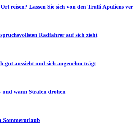
rt reisen? Lassen Sie sich von den Trulli Apuliens ve
pruchsvollsten Radfahrer auf sich zieht
h gut aussieht und sich angenehm trägt
 – und wann Strafen drohen
chen Sommerurlaub