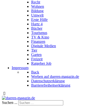
Recht
Wohnen
Bildung
Umwelt
Erste Hilfe
Hartz 4
Bücher
Tourismus
TV & Kino
Finanzen
Digitale Medien
Tier
Garten
Freizeit
Ratgeber Job
Impressum
Back
Werben auf dueren-magazin.de
Datenschutzerklärung
Barrierefreiheitserklärung
Suchen ...