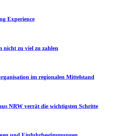
ing Experience
 nicht zu viel zu zahlen
ganisation im regionalen Mittelstand
us NRW verrät die wichtigsten Schritte
mengen und Einfuhrbestimmungen