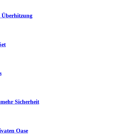
er Überhitzung
Set
s
 mehr Sicherheit
ivaten Oase