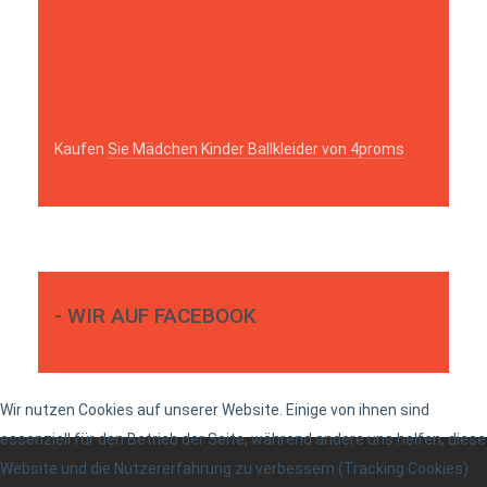
Kaufen
Sie Mädchen Kinder Ballkleider von 4proms
- WIR AUF FACEBOOK
Wir nutzen Cookies auf unserer Website. Einige von ihnen sind
essenziell für den Betrieb der Seite, während andere uns helfen, diese
Website und die Nutzererfahrung zu verbessern (Tracking Cookies).