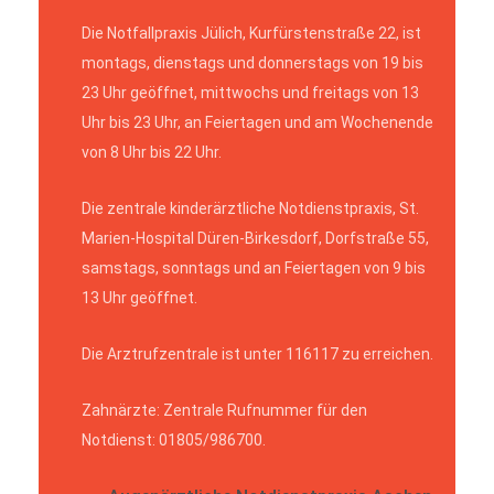
Die Notfallpraxis Jülich, Kurfürstenstraße 22, ist
montags, dienstags und donnerstags von 19 bis
23 Uhr geöffnet, mittwochs und freitags von 13
Uhr bis 23 Uhr, an Feiertagen und am Wochenende
von 8 Uhr bis 22 Uhr.
Die zentrale kinderärztliche Notdienstpraxis, St.
Marien-Hospital Düren-Birkesdorf, Dorfstraße 55,
samstags, sonntags und an Feiertagen von 9 bis
13 Uhr geöffnet.
Die Arztrufzentrale ist unter 116117 zu erreichen.
Zahnärzte: Zentrale Rufnummer für den
Notdienst: 01805/986700.