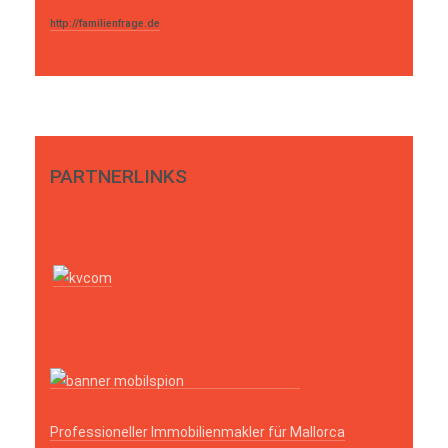
http://familienfrage.de
PARTNERLINKS
Professioneller Immobilienmakler für Mallorca