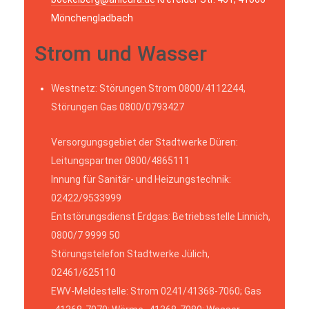
Mönchengladbach
Strom und Wasser
Westnetz: Störungen Strom 0800/4112244,
Störungen Gas 0800/0793427
Versorgungsgebiet der Stadtwerke Düren:
Leitungspartner 0800/4865111
Innung für Sanitär- und Heizungstechnik:
02422/9533999
Entstörungsdienst Erdgas: Betriebsstelle Linnich,
0800/7 9999 50
Störungstelefon Stadtwerke Jülich,
02461/625110
EWV-Meldestelle: Strom 0241/41368-7060; Gas