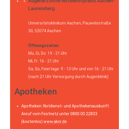
Augenärztliche Notdienstpraxis Aachen-
Laurensberg
Universitätsklinikum Aachen, Pauwelsstraße
30, 52074 Aachen
Öffnungszeiten
Mo, Di, Do: 19 - 21 Uhr
Mi, Fr: 16 - 21 Uhr
Sa, So, Feiertage: 9 - 13 Uhr und von 16 - 21 Uhr
(nach 21 Uhr Versorgung durch Augenklinik)
Apotheken
Apotheken: Notdienst- und Apothekenauskunft:
Anruf vom Festnetz unter 0800 00 22833
(kostenlos)
www.aknr.de