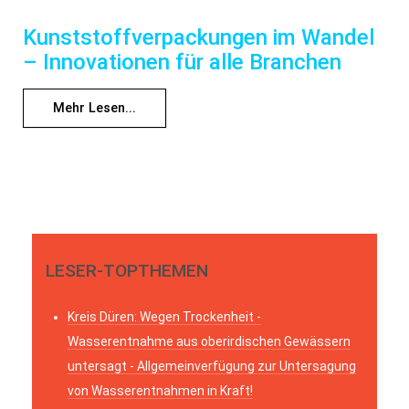
Kunststoffverpackungen im Wandel
– Innovationen für alle Branchen
Mehr Lesen...
LESER-TOPTHEMEN
Kreis Düren: Wegen Trockenheit -
Wasserentnahme aus oberirdischen Gewässern
untersagt - Allgemeinverfügung zur Untersagung
von Wasserentnahmen in Kraft!