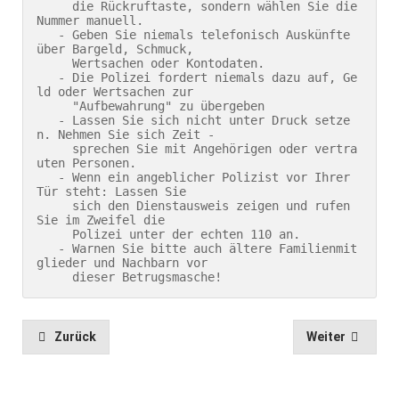
     die Rückruftaste, sondern wählen Sie die 
Nummer manuell.

   - Geben Sie niemals telefonisch Auskünfte 
über Bargeld, Schmuck, 

     Wertsachen oder Kontodaten.

   - Die Polizei fordert niemals dazu auf, Ge
ld oder Wertsachen zur 

     "Aufbewahrung" zu übergeben

   - Lassen Sie sich nicht unter Druck setze
n. Nehmen Sie sich Zeit -

     sprechen Sie mit Angehörigen oder vertra
uten Personen.

   - Wenn ein angeblicher Polizist vor Ihrer 
Tür steht: Lassen Sie 

     sich den Dienstausweis zeigen und rufen 
Sie im Zweifel die 

     Polizei unter der echten 110 an.

   - Warnen Sie bitte auch ältere Familienmit
glieder und Nachbarn vor

     dieser Betrugsmasche!
Zurück
Weiter