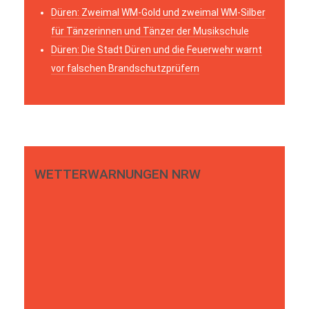
Düren: Zweimal WM-Gold und zweimal WM-Silber
für Tänzerinnen und Tänzer der Musikschule
Düren: Die Stadt Düren und die Feuerwehr warnt
vor falschen Brandschutzprüfern
WETTERWARNUNGEN NRW