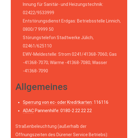
Innung für Sanitär- und Heizungstechnik:
02422/9533999
Entstörungsdienst Erdgas: Betriebsstelle Linnich,
0800/7 9999 50
Störungstelefon Stadtwerke Jülich,
02461/625110
EWV-Meldestelle: Strom 0241/41368-7060; Gas
-41368-7070; Wärme -41368-7080; Wasser
-41368-7090
Allgemeines
Sperrung von ec- oder Kreditkarten
: 116116
ADAC
Pannenhilfe: 0180-2 22 22 22
Straßenbeleuchtung (außerhalb der
Öffnungszeiten des Dürener Service Betriebs):