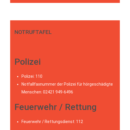
NOTRUFTAFEL
Polizei
Polizei: 110
Notfallfaxnummer der Polizei für hörgeschädigte
Menschen: 02421 949-6496
Feuerwehr / Rettung
Feuerwehr / Rettungsdienst: 112