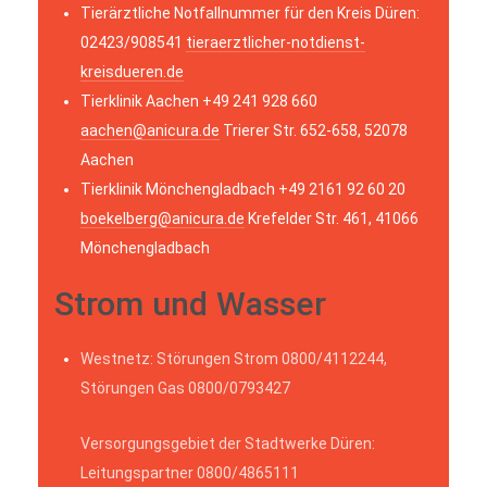
Tierärztliche Notfallnummer für den Kreis Düren:
02423/908541
tieraerztlicher-notdienst-
kreisdueren.de
Tierklinik Aachen +49 241 928 660
aachen@anicura.de
Trierer Str. 652-658, 52078
Aachen
Tierklinik Mönchengladbach +49 2161 92 60 20
boekelberg@anicura.de
Krefelder Str. 461, 41066
Mönchengladbach
Strom und Wasser
Westnetz: Störungen Strom 0800/4112244,
Störungen Gas 0800/0793427
Versorgungsgebiet der Stadtwerke Düren:
Leitungspartner 0800/4865111