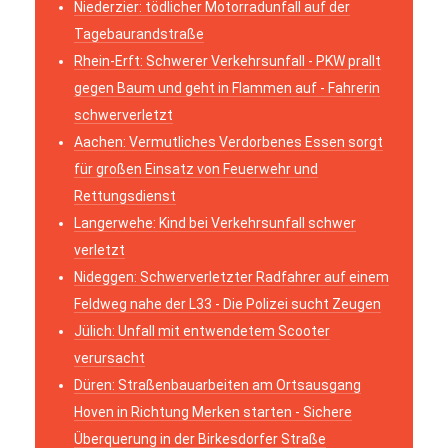
Niederzier: tödlicher Motorradunfall auf der
Tagebaurandstraße
Rhein-Erft: Schwerer Verkehrsunfall - PKW prallt
gegen Baum und geht in Flammen auf - Fahrerin
schwerverletzt
Aachen: Vermutliches Verdorbenes Essen sorgt
für großen Einsatz von Feuerwehr und
Rettungsdienst
Langerwehe: Kind bei Verkehrsunfall schwer
verletzt
Nideggen: Schwerverletzter Radfahrer auf einem
Feldweg nahe der L33 - Die Polizei sucht Zeugen
Jülich: Unfall mit entwendetem Scooter
verursacht
Düren: Straßenbauarbeiten am Ortsausgang
Hoven in Richtung Merken starten - Sichere
Überquerung in der Birkesdorfer Straße