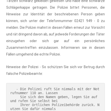
Tatzeit schwarz gekleidet gewesen und habe eine schwarze
Schlägerkappe getragen. Die Polizei bittet Personen, die
Hinweise zur Identität der beschriebenen Person geben
können, sich unter der Telefonnummer 02421 949 - 0 zu
melden. Die Polizei mahnt in diesen Fällen erneut zur Vorsicht
und rät dringend davon ab, auf jedwede Forderungen der Täter
einzugehen oder sich gar auf ein persönliches
Zusammentreffen einzulassen. Informieren sie in diesen
Fällen umgehend die echte Polizei.
Hinweise der Polizei - So schützen Sie sich vor Betrug durch
falsche Polizeibeamte:
   - Die Polizei ruft Sie niemals mit der Not
rufnummer 110 an. Lassen

     Sie sich den Namen geben, legen Sie auf 
und rufen Sie selbst bei

     Ihrer örtlichen Polizeibehörde zurück. N
utzen Sie dafür niemals 
