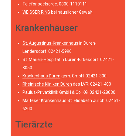
Telefonseelsorge: 0800-1110111
WEISSER RING
bei häuslicher Gewalt
Krankenhäuser
St. Augustinus-Krankenhaus
in Düren-
Lendersdorf: 02421-5990
St. Marien-Hospital
in Düren-Birkesdorf: 02421-
8050
Krankenhaus Düren
gem. GmbH: 02421-300
Rheinische Kliniken Düren
des LVR: 02421-400
Paulus-Privatklinik
GmbH & Co. KG: 02421-28030
Malteser Krankenhaus St. Elisabeth
Jülich: 02461-
6200
Tierärzte