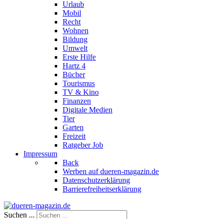
Urlaub
Mobil
Recht
Wohnen
Bildung
Umwelt
Erste Hilfe
Hartz 4
Bücher
Tourismus
TV & Kino
Finanzen
Digitale Medien
Tier
Garten
Freizeit
Ratgeber Job
Impressum
Back
Werben auf dueren-magazin.de
Datenschutzerklärung
Barrierefreiheitserklärung
Suchen ...