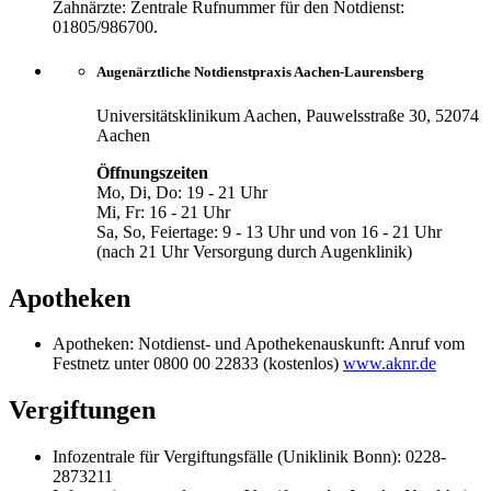
Zahnärzte: Zentrale Rufnummer für den Notdienst:
01805/986700.
Augenärztliche Notdienstpraxis Aachen-Laurensberg
Universitätsklinikum Aachen, Pauwelsstraße 30, 52074
Aachen
Öffnungszeiten
Mo, Di, Do: 19 - 21 Uhr
Mi, Fr: 16 - 21 Uhr
Sa, So, Feiertage: 9 - 13 Uhr und von 16 - 21 Uhr
(nach 21 Uhr Versorgung durch Augenklinik)
Apotheken
Apotheken: Notdienst- und Apothekenauskunft: Anruf vom
Festnetz unter 0800 00 22833 (kostenlos)
www.aknr.de
Vergiftungen
Infozentrale für Vergiftungsfälle (Uniklinik Bonn): 0228-
2873211