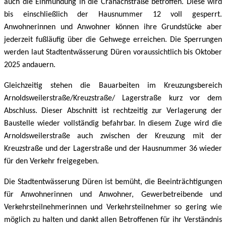
auch die Einmündung in die Cranachstraße betroffen. Diese wird
bis einschließlich der Hausnummer 12 voll gesperrt.
Anwohnerinnen und Anwohner können ihre Grundstücke aber
jederzeit fußläufig über die Gehwege erreichen. Die Sperrungen
werden laut Stadtentwässerung Düren voraussichtlich bis Oktober
2025 andauern.
Gleichzeitig stehen die Bauarbeiten im Kreuzungsbereich
Arnoldsweilerstraße/Kreuzstraße/ Lagerstraße kurz vor dem
Abschluss. Dieser Abschnitt ist rechtzeitig zur Verlagerung der
Baustelle wieder vollständig befahrbar. In diesem Zuge wird die
Arnoldsweilerstraße auch zwischen der Kreuzung mit der
Kreuzstraße und der Lagerstraße und der Hausnummer 36 wieder
für den Verkehr freigegeben.
Die Stadtentwässerung Düren ist bemüht, die Beeinträchtigungen
für Anwohnerinnen und Anwohner, Gewerbetreibende und
Verkehrsteilnehmerinnen und Verkehrsteilnehmer so gering wie
möglich zu halten und dankt allen Betroffenen für ihr Verständnis