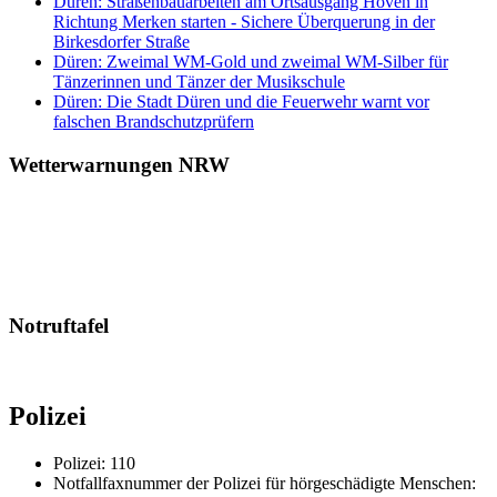
Düren: Straßenbauarbeiten am Ortsausgang Hoven in
Richtung Merken starten - Sichere Überquerung in der
Birkesdorfer Straße
Düren: Zweimal WM-Gold und zweimal WM-Silber für
Tänzerinnen und Tänzer der Musikschule
Düren: Die Stadt Düren und die Feuerwehr warnt vor
falschen Brandschutzprüfern
Wetterwarnungen NRW
Notruftafel
Polizei
Polizei: 110
Notfallfaxnummer der Polizei für hörgeschädigte Menschen: