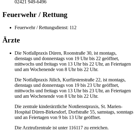
02421 949-6496
Feuerwehr / Rettung
Feuerwehr / Rettungsdienst: 112
Ärzte
Die Notfallpraxis Düren, Roonstraße 30, ist montags,
dienstags und donnerstags von 19 Uhr bis 22 geöffnet,
mittwochs und freitags von 13 Uhr bis 22 Uhr, an Feiertagen
und am Wochenende von 8 Uhr bis 22 Uhr.
Die Notfallpraxis Jülich, Kurfürstenstraße 22, ist montags,
dienstags und donnerstags von 19 bis 23 Uhr geöffnet,
mittwochs und freitags von 13 Uhr bis 23 Uhr, an Feiertagen
und am Wochenende von 8 Uhr bis 22 Uhr.
Die zentrale kinderärztliche Notdienstpraxis, St. Marien-
Hospital Düren-Birkesdorf, Dorfstraße 55, samstags, sonntags
und an Feiertagen von 9 bis 13 Uhr geöffnet.
Die Arztrufzentrale ist unter 116117 zu erreichen.