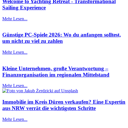
Welcome to Yachting Retreat - Transformational
Sailing Experience
Mehr Lesen...
Günstige PC-Spiele 2026: Wo du anfangen solltest,
um nicht zu viel zu zahlen
Mehr Lesen...
Kleine Unternehmen, große Verantwortung –
Finanzorganisation im regionalen Mittelstand
Mehr Lesen...
Immobilie im Kreis Düren verkaufen? Eine Expertin
aus NRW verrät die wichtigsten Schritte
Mehr Lesen...