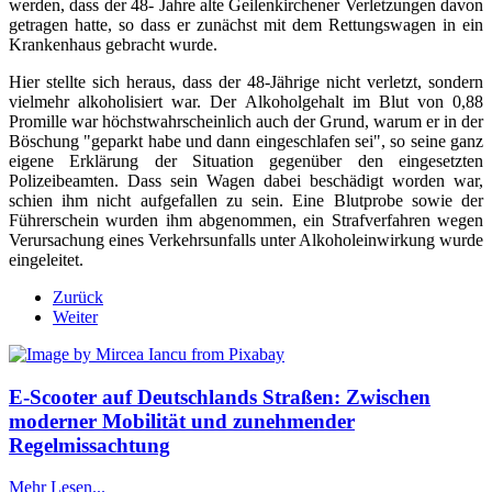
werden, dass der 48- Jahre alte Geilenkirchener Verletzungen davon
getragen hatte, so dass er zunächst mit dem Rettungswagen in ein
Krankenhaus gebracht wurde.
Hier stellte sich heraus, dass der 48-Jährige nicht verletzt, sondern
vielmehr alkoholisiert war. Der Alkoholgehalt im Blut von 0,88
Promille war höchstwahrscheinlich auch der Grund, warum er in der
Böschung "geparkt habe und dann eingeschlafen sei", so seine ganz
eigene Erklärung der Situation gegenüber den eingesetzten
Polizeibeamten. Dass sein Wagen dabei beschädigt worden war,
schien ihm nicht aufgefallen zu sein. Eine Blutprobe sowie der
Führerschein wurden ihm abgenommen, ein Strafverfahren wegen
Verursachung eines Verkehrsunfalls unter Alkoholeinwirkung wurde
eingeleitet.
Zurück
Weiter
E-Scooter auf Deutschlands Straßen: Zwischen
moderner Mobilität und zunehmender
Regelmissachtung
Mehr Lesen...