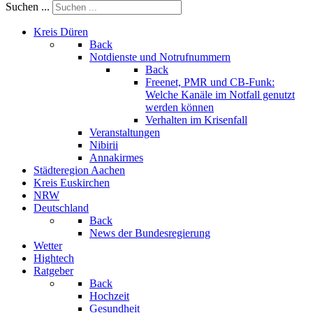
Suchen ...
Kreis Düren
Back
Notdienste und Notrufnummern
Back
Freenet, PMR und CB-Funk:
Welche Kanäle im Notfall genutzt
werden können
Verhalten im Krisenfall
Veranstaltungen
Nibirii
Annakirmes
Städteregion Aachen
Kreis Euskirchen
NRW
Deutschland
Back
News der Bundesregierung
Wetter
Hightech
Ratgeber
Back
Hochzeit
Gesundheit