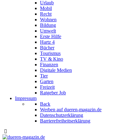
Urlaub
Mobil
Recht
Wohnen
Bildung
Umwelt
Erste Hilfe
Hartz 4
Bücher
Tourismus
TV & Kino
Finanzen
Digitale Medien
Tier
Garten
Freizeit
Ratgeber Job
Impressum
Back
Werben auf dueren-magazin.de
Datenschutzerklärung
Barrierefreiheitserklärung