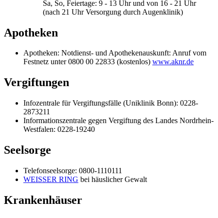
Sa, So, Feiertage: 9 - 13 Uhr und von 16 - 21 Uhr
(nach 21 Uhr Versorgung durch Augenklinik)
Apotheken
Apotheken: Notdienst- und Apothekenauskunft: Anruf vom
Festnetz unter 0800 00 22833 (kostenlos)
www.aknr.de
Vergiftungen
Infozentrale für Vergiftungsfälle (Uniklinik Bonn): 0228-
2873211
Informationszentrale gegen Vergiftung des Landes Nordrhein-
Westfalen: 0228-19240
Seelsorge
Telefonseelsorge: 0800-1110111
WEISSER RING
bei häuslicher Gewalt
Krankenhäuser