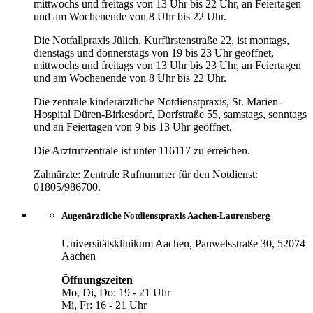
mittwochs und freitags von 13 Uhr bis 22 Uhr, an Feiertagen
und am Wochenende von 8 Uhr bis 22 Uhr.
Die Notfallpraxis Jülich, Kurfürstenstraße 22, ist montags,
dienstags und donnerstags von 19 bis 23 Uhr geöffnet,
mittwochs und freitags von 13 Uhr bis 23 Uhr, an Feiertagen
und am Wochenende von 8 Uhr bis 22 Uhr.
Die zentrale kinderärztliche Notdienstpraxis, St. Marien-
Hospital Düren-Birkesdorf, Dorfstraße 55, samstags, sonntags
und an Feiertagen von 9 bis 13 Uhr geöffnet.
Die Arztrufzentrale ist unter 116117 zu erreichen.
Zahnärzte: Zentrale Rufnummer für den Notdienst:
01805/986700.
Augenärztliche Notdienstpraxis Aachen-Laurensberg
Universitätsklinikum Aachen, Pauwelsstraße 30, 52074
Aachen
Öffnungszeiten
Mo, Di, Do: 19 - 21 Uhr
Mi, Fr: 16 - 21 Uhr