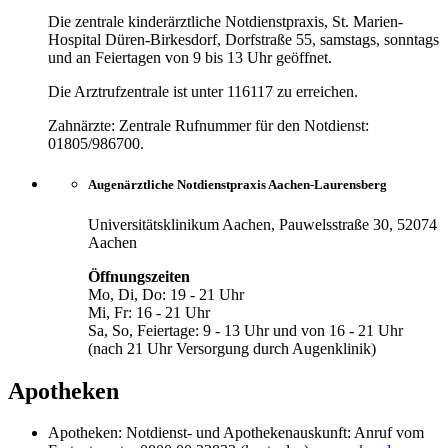
Die zentrale kinderärztliche Notdienstpraxis, St. Marien-
Hospital Düren-Birkesdorf, Dorfstraße 55, samstags, sonntags
und an Feiertagen von 9 bis 13 Uhr geöffnet.
Die Arztrufzentrale ist unter 116117 zu erreichen.
Zahnärzte: Zentrale Rufnummer für den Notdienst:
01805/986700.
Augenärztliche Notdienstpraxis Aachen-Laurensberg
Universitätsklinikum Aachen, Pauwelsstraße 30, 52074
Aachen
Öffnungszeiten
Mo, Di, Do: 19 - 21 Uhr
Mi, Fr: 16 - 21 Uhr
Sa, So, Feiertage: 9 - 13 Uhr und von 16 - 21 Uhr
(nach 21 Uhr Versorgung durch Augenklinik)
Apotheken
Apotheken: Notdienst- und Apothekenauskunft: Anruf vom