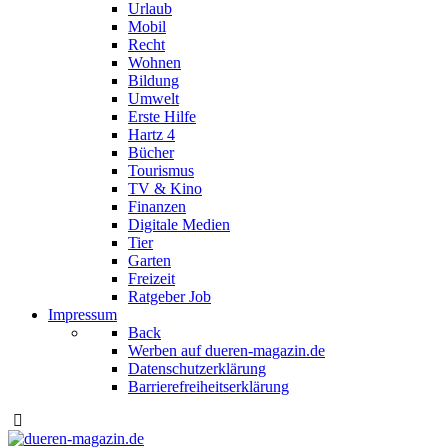
Urlaub
Mobil
Recht
Wohnen
Bildung
Umwelt
Erste Hilfe
Hartz 4
Bücher
Tourismus
TV & Kino
Finanzen
Digitale Medien
Tier
Garten
Freizeit
Ratgeber Job
Impressum
Back
Werben auf dueren-magazin.de
Datenschutzerklärung
Barrierefreiheitserklärung