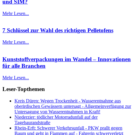
und SIM?
Mehr Lesen...
7 Schlüssel zur Wahl des richtigen Pelletofens
Mehr Lesen...
Kunststoffverpackungen im Wandel – Innovationen
für alle Branchen
Mehr Lesen...
Leser-Topthemen
Kreis Düren: Wegen Trockenheit - Wasserentnahme aus
oberirdischen Gewässern untersagt - Allgemeinverfügung zur
Untersagung von Wasserentnahmen in Kraft!
Niederzier: tödlicher Motorradunfall auf der
Tagebaurandstraße
Rhein-Erft: Schwerer Verkehrsunfall - PKW prallt gegen
Baum und geht in Flammen auf - Fahrerin schwerverletzt