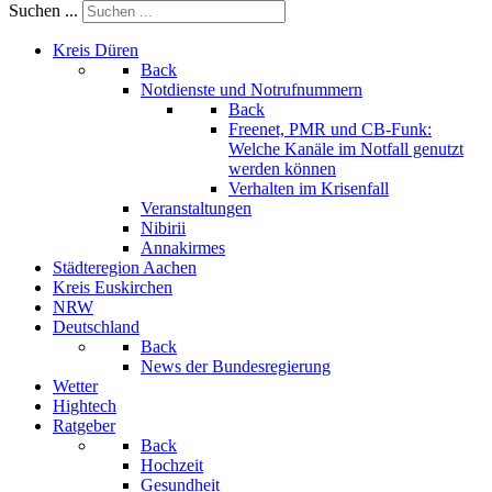
Suchen ...
Kreis Düren
Back
Notdienste und Notrufnummern
Back
Freenet, PMR und CB-Funk:
Welche Kanäle im Notfall genutzt
werden können
Verhalten im Krisenfall
Veranstaltungen
Nibirii
Annakirmes
Städteregion Aachen
Kreis Euskirchen
NRW
Deutschland
Back
News der Bundesregierung
Wetter
Hightech
Ratgeber
Back
Hochzeit
Gesundheit