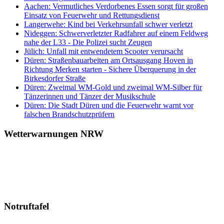
Aachen: Vermutliches Verdorbenes Essen sorgt für großen
Einsatz von Feuerwehr und Rettungsdienst
Langerwehe: Kind bei Verkehrsunfall schwer verletzt
Nideggen: Schwerverletzter Radfahrer auf einem Feldweg
nahe der L33 - Die Polizei sucht Zeugen
Jülich: Unfall mit entwendetem Scooter verursacht
Düren: Straßenbauarbeiten am Ortsausgang Hoven in
Richtung Merken starten - Sichere Überquerung in der
Birkesdorfer Straße
Düren: Zweimal WM-Gold und zweimal WM-Silber für
Tänzerinnen und Tänzer der Musikschule
Düren: Die Stadt Düren und die Feuerwehr warnt vor
falschen Brandschutzprüfern
Wetterwarnungen NRW
Notruftafel