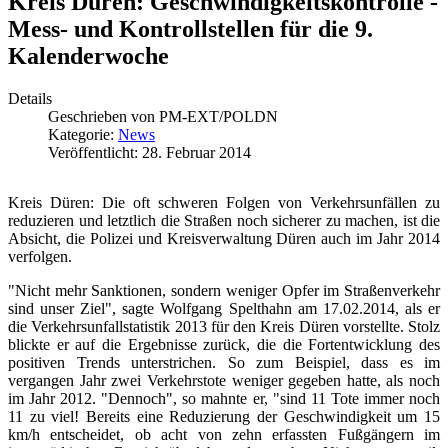
Kreis Düren: Geschwindigkeitskontrolle -
Mess- und Kontrollstellen für die 9.
Kalenderwoche
Details
Geschrieben von
PM-EXT/POLDN
Kategorie:
News
Veröffentlicht: 28. Februar 2014
Kreis Düren: Die oft schweren Folgen von Verkehrsunfällen zu
reduzieren und letztlich die Straßen noch sicherer zu machen, ist die
Absicht, die Polizei und Kreisverwaltung Düren auch im Jahr 2014
verfolgen.
"Nicht mehr Sanktionen, sondern weniger Opfer im Straßenverkehr
sind unser Ziel", sagte Wolfgang Spelthahn am 17.02.2014, als er
die Verkehrsunfallstatistik 2013 für den Kreis Düren vorstellte. Stolz
blickte er auf die Ergebnisse zurück, die die Fortentwicklung des
positiven Trends unterstrichen. So zum Beispiel, dass es im
vergangen Jahr zwei Verkehrstote weniger gegeben hatte, als noch
im Jahr 2012. "Dennoch", so mahnte er, "sind 11 Tote immer noch
11 zu viel! Bereits eine Reduzierung der Geschwindigkeit um 15
km/h entscheidet, ob acht von zehn erfassten Fußgängern im