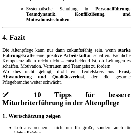
Systematische Schulung in
Personalführung,
Teamdynamik, Konfliktlösung und
Motivationstechniken
.
4. Fazit
Die Altenpflege kann nur dann zukunftsfähig sein, wenn
starke
Führungskräfte
eine
positive Arbeitskultur
schaffen. Fachliche
Kompetenz allein reicht nicht – entscheidend ist, ob Leitungen es
schaffen, Motivation, Vertrauen und Teamgeist zu fördern.
Wo dies nicht gelingt, droht ein Teufelskreis aus
Frust,
Abwanderung und Qualitätsverlust
, der die gesamte
Pflegebranche weiter schwächt.
✅ 10 Tipps für bessere
Mitarbeiterführung in der Altenpflege
1. Wertschätzung zeigen
Lob aussprechen – nicht nur für große, sondern auch für
kleine Erfolge.