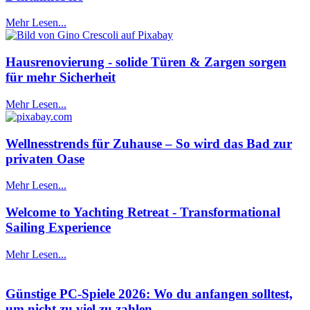
Mehr Lesen...
Hausrenovierung - solide Türen & Zargen sorgen
für mehr Sicherheit
Mehr Lesen...
Wellnesstrends für Zuhause – So wird das Bad zur
privaten Oase
Mehr Lesen...
Welcome to Yachting Retreat - Transformational
Sailing Experience
Mehr Lesen...
Günstige PC-Spiele 2026: Wo du anfangen solltest,
um nicht zu viel zu zahlen