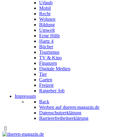
Urlaub
Mobil
Recht
Wohnen
Bildung
Umwelt
Erste Hilfe
Hartz 4
Bücher
Tourismus
TV & Kino
Finanzen
Digitale Medien
Tier
Garten
Freizeit
Ratgeber Job
Impressum
Back
Werben auf dueren-magazin.de
Datenschutzerklärung
Barrierefreiheitserklärung