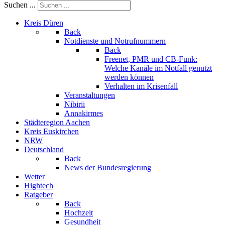
Suchen ...
Kreis Düren
Back
Notdienste und Notrufnummern
Back
Freenet, PMR und CB-Funk:
Welche Kanäle im Notfall genutzt
werden können
Verhalten im Krisenfall
Veranstaltungen
Nibirii
Annakirmes
Städteregion Aachen
Kreis Euskirchen
NRW
Deutschland
Back
News der Bundesregierung
Wetter
Hightech
Ratgeber
Back
Hochzeit
Gesundheit