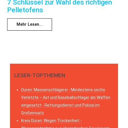
7 Schlüssel zur Wahl des richtigen
Pelletofens
Mehr Lesen...
LESER-TOPTHEMEN
Düren: Massenschlägerei - Mindestens sechs
Verletzte – Axt und Baseballschläger als Waffen
eingesetzt - Rettungsdienst und Polizei im
Großeinsatz
Kreis Düren: Wegen Trockenheit -