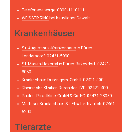
Telefonseelsorge: 0800-1110111
WEISSER RING
bei häuslicher Gewalt
Krankenhäuser
St. Augustinus-Krankenhaus
in Düren-
Lendersdorf: 02421-5990
St. Marien-Hospital
in Düren-Birkesdorf: 02421-
8050
Krankenhaus Düren
gem. GmbH: 02421-300
Rheinische Kliniken Düren
des LVR: 02421-400
Paulus-Privatklinik
GmbH & Co. KG: 02421-28030
Malteser Krankenhaus St. Elisabeth
Jülich: 02461-
6200
Tierärzte