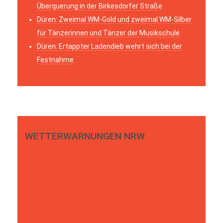
Überquerung in der Birkesdorfer Straße
Düren: Zweimal WM-Gold und zweimal WM-Silber
für Tänzerinnen und Tänzer der Musikschule
Düren: Ertappter Ladendieb wehrt sich bei der
Festnahme
WETTERWARNUNGEN NRW