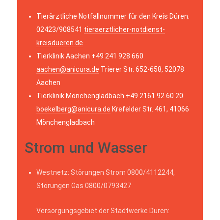
Tierärztliche Notfallnummer für den Kreis Düren:
02423/908541
tieraerztlicher-notdienst-
kreisdueren.de
Tierklinik Aachen +49 241 928 660
aachen@anicura.de
Trierer Str. 652-658, 52078
Aachen
Tierklinik Mönchengladbach +49 2161 92 60 20
boekelberg@anicura.de
Krefelder Str. 461, 41066
Mönchengladbach
Strom und Wasser
Westnetz: Störungen Strom 0800/4112244,
Störungen Gas 0800/0793427
Versorgungsgebiet der Stadtwerke Düren: