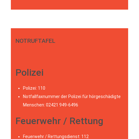
NOTRUFTAFEL
Polizei
Polizei: 110
Notfallfaxnummer der Polizei für hörgeschädigte
Menschen: 02421 949-6496
Feuerwehr / Rettung
Feuerwehr / Rettungsdienst: 112