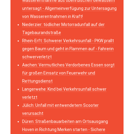
Wasserentnahme aus oberirdischen Gewässern
untersagt - Allgemeinverfügung zur Untersagung
von Wasserentnahmen in Kraft!
Niederzier: tödlicher Motorradunfall auf der
Tagebaurandstraße
Rhein-Erft: Schwerer Verkehrsunfall - PKW prallt
gegen Baum und geht in Flammen auf - Fahrerin
schwerverletzt
Aachen: Vermutliches Verdorbenes Essen sorgt
für großen Einsatz von Feuerwehr und
Rettungsdienst
Langerwehe: Kind bei Verkehrsunfall schwer
verletzt
Jülich: Unfall mit entwendetem Scooter
verursacht
Düren: Straßenbauarbeiten am Ortsausgang
Hoven in Richtung Merken starten - Sichere