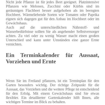
Nicht jede Pflanze ist für jedes Beet geeignet. Platzintensive
Pflanzen wie Melonen, Zucchini oder Kürbis sind im
geräumigen Flachbeet besser aufgehoben als im beengten
Hochbeet. Wärmeliebende Sorten wie Tomaten oder Paprika
eignen sich dagegen gut für den Anbau im Hochbeet oder im
Gewächshaus.
Auch auf die unterschiedlichen Nährstoff- und
Wasserbedürfnisse sollten Sie als angehender Selbstversorger
achten. Zu viel oder zu wenig Wasser macht einen großen
Unterschied und kann unter Umständen eine ganze Ernte
vernichten.
Ein Terminkalender für Aussaat,
Vorziehen und Ernte
Wenn Sie im Freiland pflanzen, ist ein Terminplan für den
Garten besonders wichtig. Der richtige Zeitpunkt für die
Aussaat, das Vorziehen und die weitere Pflege ist entscheidend
für den Erfolg. Mit einem Gewächshaus sind Sie etwas
flexibler. Ein detaillierter Gartenkalender hilft Ihnen, alle
wichtigen Termine im Blick zu behalten.