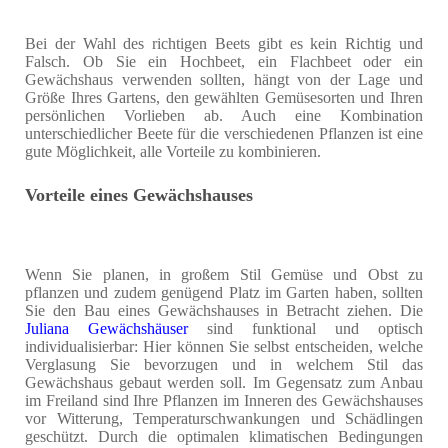
Bei der Wahl des richtigen Beets gibt es kein Richtig und
Falsch. Ob Sie ein Hochbeet, ein Flachbeet oder ein
Gewächshaus verwenden sollten, hängt von der Lage und
Größe Ihres Gartens, den gewählten Gemüsesorten und Ihren
persönlichen Vorlieben ab. Auch eine Kombination
unterschiedlicher Beete für die verschiedenen Pflanzen ist eine
gute Möglichkeit, alle Vorteile zu kombinieren.
Vorteile eines Gewächshauses
Wenn Sie planen, in großem Stil Gemüse und Obst zu
pflanzen und zudem genügend Platz im Garten haben, sollten
Sie den Bau eines Gewächshauses in Betracht ziehen. Die
Juliana Gewächshäuser
sind funktional und optisch
individualisierbar: Hier können Sie selbst entscheiden, welche
Verglasung Sie bevorzugen und in welchem Stil das
Gewächshaus gebaut werden soll. Im Gegensatz zum Anbau
im Freiland sind Ihre Pflanzen im Inneren des Gewächshauses
vor Witterung, Temperaturschwankungen und Schädlingen
geschützt. Durch die optimalen klimatischen Bedingungen