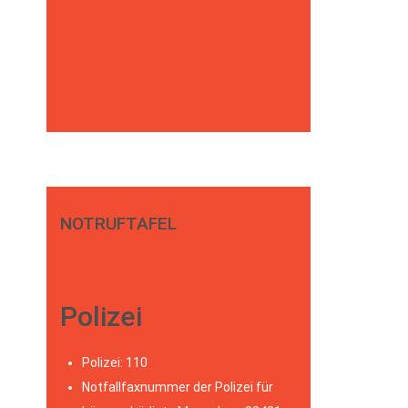
NOTRUFTAFEL
Polizei
Polizei: 110
Notfallfaxnummer der Polizei für