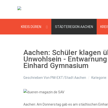
KREIS DÜREN
STÄDTEREGION AACHEN
KREI
Aachen: Schüler klagen ü
Unwohlsein - Entwarnung
Einhard Gymnasium
Geschrieben Von
PM-EXT/Stadt Aachen
Kategorie:
Aachen: Am Donnerstag gab es am städtischen Einhar